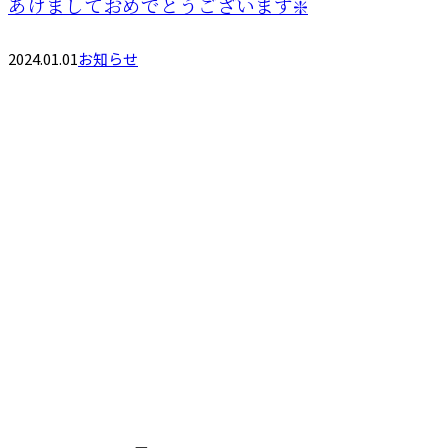
あけましておめでとうございます❇️
2024.01.01
お知らせ
お問い合わせ
お電話でのお問い合わせ
0746-64-0180
株式会社十
受付／8：00～17：00