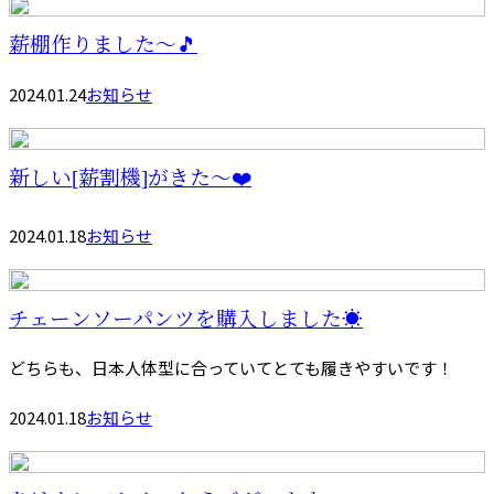
薪棚作りました～🎵
2024.01.24
お知らせ
新しい[薪割機]がきた～❤️
2024.01.18
お知らせ
チェーンソーパンツを購入しました☀️
どちらも、日本人体型に合っていてとても履きやすいです！
2024.01.18
お知らせ