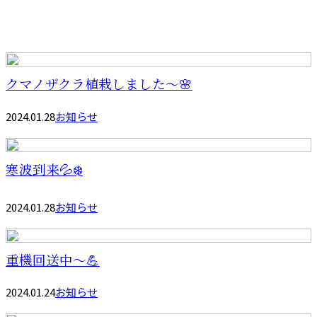
クマノザクラ植栽しました～🌸
2024.01.28
お知らせ
寒波到来💦❄️
2024.01.28
お知らせ
重機回送中～💪
2024.01.24
お知らせ