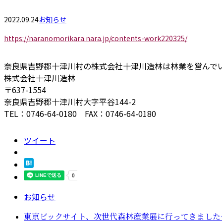
2022.09.24
お知らせ
https://naranomorikara.nara.jp/contents-work220325/
奈良県吉野郡十津川村の株式会社十津川造林は林業を営んで
株式会社十津川造林
〒637-1554
奈良県吉野郡十津川村大字平谷144-2
TEL：0746-64-0180 FAX：0746-64-0180
ツイート
お知らせ
東京ビックサイト、次世代森林産業展に行ってきました