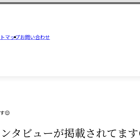
トマップ
お問い合わせ
す😌
ンタビューが掲載されてます