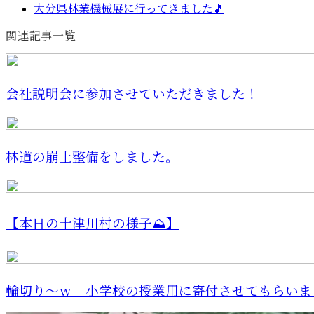
大分県林業機械展に行ってきました🎵
関連記事一覧
会社説明会に参加させていただきました！
林道の崩土整備をしました。
【本日の十津川村の様子⛰️】
輪切り〜ｗ 小学校の授業用に寄付させてもらいま