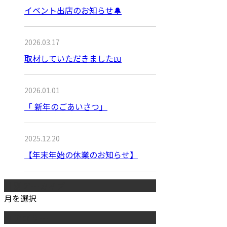
イベント出店のお知らせ🔔
2026.03.17
取材していただきました📖
2026.01.01
「 新年のごあいさつ」
2025.12.20
【年末年始の休業のお知らせ】
月別アーカイブ
月を選択
カテゴリー