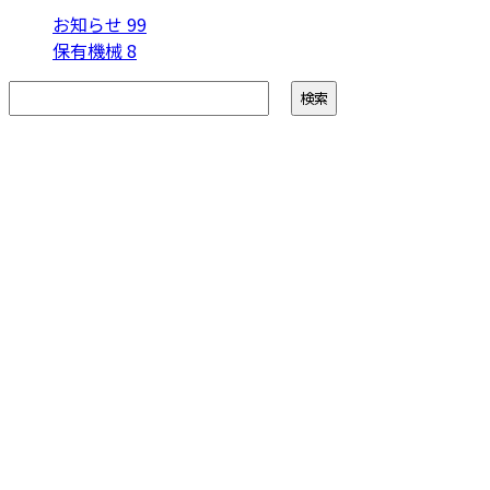
お知らせ
99
保有機械
8
お問い合わせ
お電話でのお問い合わせ
0746-64-0180
受付／8：00～17：00