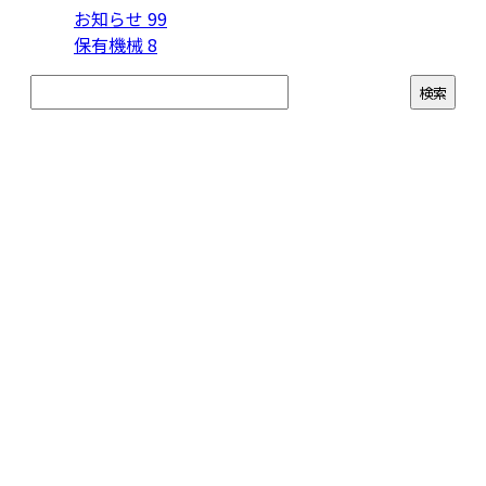
お知らせ
99
保有機械
8
お問い合わせ
お電話でのお問い合わせ
0746-64-0180
株式会社十
受付／8：00～17：00