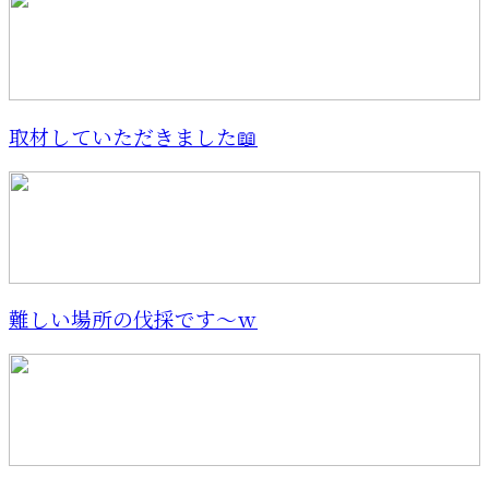
取材していただきました📖
難しい場所の伐採です〜ｗ