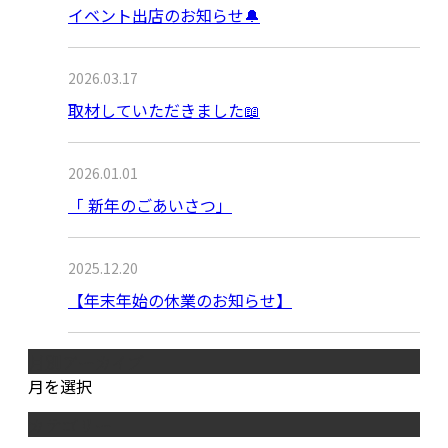
イベント出店のお知らせ🔔
2026.03.17
取材していただきました📖
2026.01.01
「 新年のごあいさつ」
2025.12.20
【年末年始の休業のお知らせ】
月別アーカイブ
月を選択
カテゴリー