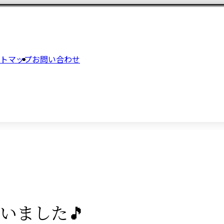
トマップ
お問い合わせ
いました🎵