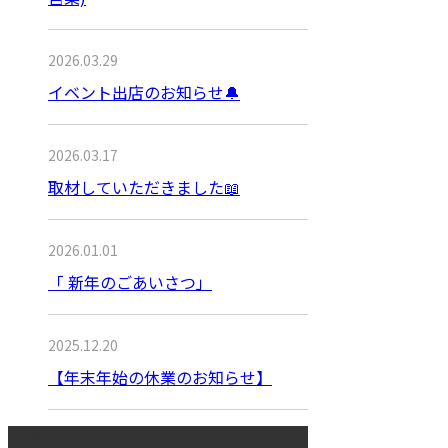
2026.03.29
イベント出店のお知らせ🔔
2026.03.17
取材していただきました📖
2026.01.01
「 新年のごあいさつ」
2025.12.20
【年末年始の休業のお知らせ】
月別アーカイブ