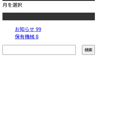
月を選択
カテゴリー
お知らせ
99
保有機械
8
お問い合わせ
お電話でのお問い合わせ
0746-64-0180