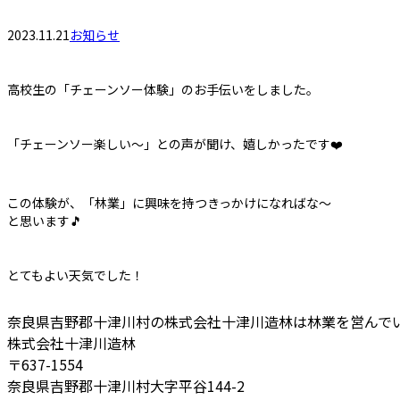
2023.11.21
お知らせ
高校生の「チェーンソー体験」のお手伝いをしました。
「チェーンソー楽しい～」との声が聞け、嬉しかったです❤️
この体験が、「林業」に興味を持つきっかけになればな～
と思います🎵
とてもよい天気でした！
奈良県吉野郡十津川村の株式会社十津川造林は林業を営んで
株式会社十津川造林
〒637-1554
奈良県吉野郡十津川村大字平谷144-2