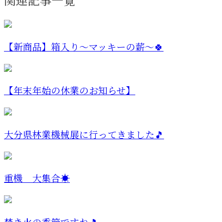
関連記事一覧
【新商品】箱入り～マッキーの薪～🍀
【年末年始の休業のお知らせ】
大分県林業機械展に行ってきました🎵
重機 大集合☀️