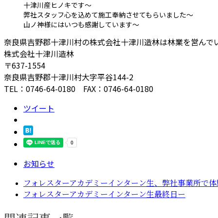
十津川産ヒノキです〜
弊社スタッフ心を込めて施工奉納させてもらいました〜
山ノ神様にはいつも感謝しています〜
奈良県吉野郡十津川村の株式会社十津川造林は林業を営んで
株式会社十津川造林
〒637-1554
奈良県吉野郡十津川村大字平谷144-2
TEL：0746-64-0180 FAX：0746-64-0180
ツイート
お知らせ
フォレスターアカデミーインターン生、弊社事業所で体
フォレスターアカデミーインターン生最終日ー