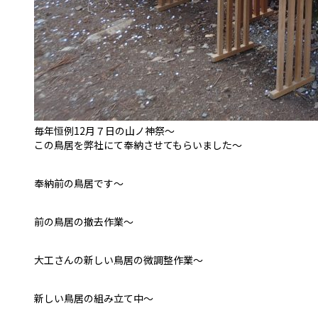
毎年恒例12月７日の山ノ神祭〜
この鳥居を弊社にて奉納させてもらいました〜
奉納前の鳥居です〜
前の鳥居の撤去作業〜
大工さんの新しい鳥居の微調整作業〜
新しい鳥居の組み立て中〜