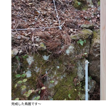
完成した鳥居です〜