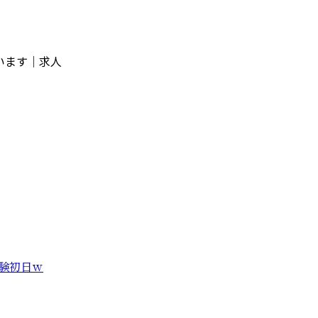
います｜求人
験初日ｗ