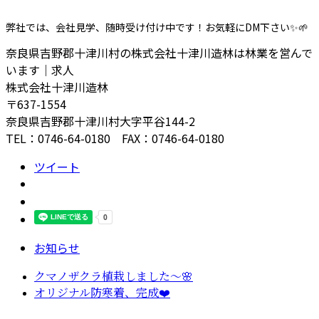
弊社では、会社見学、随時受け付け中です！お気軽にDM下さい✨️🌱
奈良県吉野郡十津川村の株式会社十津川造林は林業を営んで
います｜求人
株式会社十津川造林
〒637-1554
奈良県吉野郡十津川村大字平谷144-2
TEL：0746-64-0180 FAX：0746-64-0180
ツイート
お知らせ
クマノザクラ植栽しました～🌸
オリジナル防寒着、完成❤️